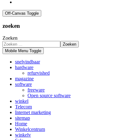
Off-Canvas Toggle
zoeken
Zoeken
Zoeken
Mobile Menu Toggle
snelvindbaar
hardware
refurvished
magazine
software
freeware
Open source software
winkel
Telecom
Internet marketing
sitemap
Home
Winkelcentrum
winkelv