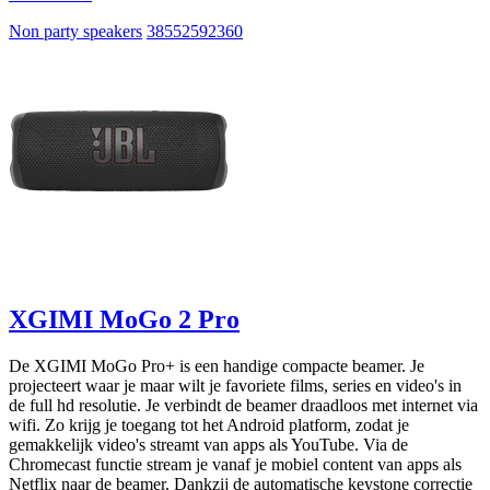
Non party speakers
38552592360
XGIMI MoGo 2 Pro
De XGIMI MoGo Pro+ is een handige compacte beamer. Je
projecteert waar je maar wilt je favoriete films, series en video's in
de full hd resolutie. Je verbindt de beamer draadloos met internet via
wifi. Zo krijg je toegang tot het Android platform, zodat je
gemakkelijk video's streamt van apps als YouTube. Via de
Chromecast functie stream je vanaf je mobiel content van apps als
Netflix naar de beamer. Dankzij de automatische keystone correctie