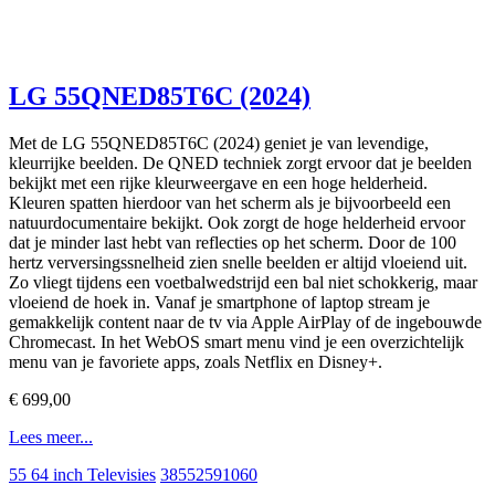
LG 55QNED85T6C (2024)
Met de LG 55QNED85T6C (2024) geniet je van levendige,
kleurrijke beelden. De QNED techniek zorgt ervoor dat je beelden
bekijkt met een rijke kleurweergave en een hoge helderheid.
Kleuren spatten hierdoor van het scherm als je bijvoorbeeld een
natuurdocumentaire bekijkt. Ook zorgt de hoge helderheid ervoor
dat je minder last hebt van reflecties op het scherm. Door de 100
hertz verversingssnelheid zien snelle beelden er altijd vloeiend uit.
Zo vliegt tijdens een voetbalwedstrijd een bal niet schokkerig, maar
vloeiend de hoek in. Vanaf je smartphone of laptop stream je
gemakkelijk content naar de tv via Apple AirPlay of de ingebouwde
Chromecast. In het WebOS smart menu vind je een overzichtelijk
menu van je favoriete apps, zoals Netflix en Disney+.
€ 699,00
Lees meer...
55 64 inch Televisies
38552591060