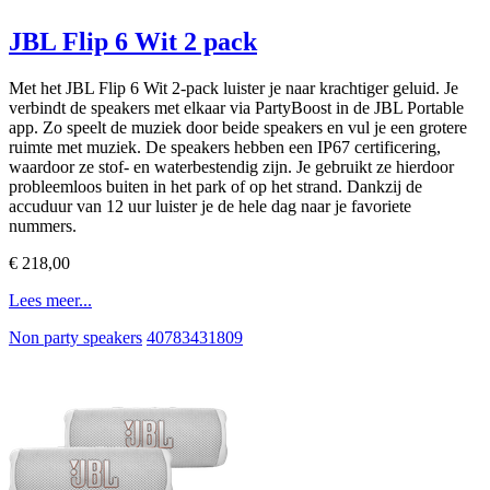
JBL Flip 6 Wit 2 pack
Met het JBL Flip 6 Wit 2-pack luister je naar krachtiger geluid. Je
verbindt de speakers met elkaar via PartyBoost in de JBL Portable
app. Zo speelt de muziek door beide speakers en vul je een grotere
ruimte met muziek. De speakers hebben een IP67 certificering,
waardoor ze stof- en waterbestendig zijn. Je gebruikt ze hierdoor
probleemloos buiten in het park of op het strand. Dankzij de
accuduur van 12 uur luister je de hele dag naar je favoriete
nummers.
€ 218,00
Lees meer...
Non party speakers
40783431809