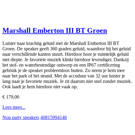
Marshall Emberton III BT Groen
Luister naar krachtig geluid met de Marshall Emberton III BT
Groen. De speaker geeft 360 graden geluid, waardoor hij het geluid
naar verschillende kanten stuurt. Hierdoor hoor je ruimtelijk geluid
met diepte. Je favoriete muziek klinkt hierdoor levendiger. Dankzij
het stof- en waterbestendige ontwerp en een IP67 certificering
gebruik je de speaker probleemloos buiten. Zo neem je hem mee
naar het park of het strand. Met de accuduur van 32 uur luister je
lang naar je favoriete muziek. Je zit daarom niet snel zonder muziek.
Ook laadt je hem hierdoor niet vaak op.
€ 179,00
Lees meer...
Non party speakers
40815994146