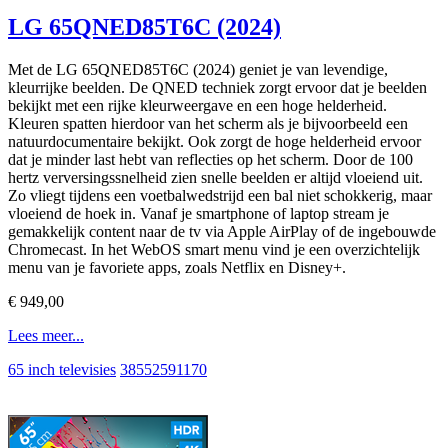
LG 65QNED85T6C (2024)
Met de LG 65QNED85T6C (2024) geniet je van levendige,
kleurrijke beelden. De QNED techniek zorgt ervoor dat je beelden
bekijkt met een rijke kleurweergave en een hoge helderheid.
Kleuren spatten hierdoor van het scherm als je bijvoorbeeld een
natuurdocumentaire bekijkt. Ook zorgt de hoge helderheid ervoor
dat je minder last hebt van reflecties op het scherm. Door de 100
hertz verversingssnelheid zien snelle beelden er altijd vloeiend uit.
Zo vliegt tijdens een voetbalwedstrijd een bal niet schokkerig, maar
vloeiend de hoek in. Vanaf je smartphone of laptop stream je
gemakkelijk content naar de tv via Apple AirPlay of de ingebouwde
Chromecast. In het WebOS smart menu vind je een overzichtelijk
menu van je favoriete apps, zoals Netflix en Disney+.
€ 949,00
Lees meer...
65 inch televisies
38552591170