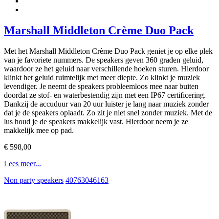
Marshall Middleton Crème Duo Pack
Met het Marshall Middleton Crème Duo Pack geniet je op elke plek
van je favoriete nummers. De speakers geven 360 graden geluid,
waardoor ze het geluid naar verschillende hoeken sturen. Hierdoor
klinkt het geluid ruimtelijk met meer diepte. Zo klinkt je muziek
levendiger. Je neemt de speakers probleemloos mee naar buiten
doordat ze stof- en waterbestendig zijn met een IP67 certificering.
Dankzij de accuduur van 20 uur luister je lang naar muziek zonder
dat je de speakers oplaadt. Zo zit je niet snel zonder muziek. Met de
lus houd je de speakers makkelijk vast. Hierdoor neem je ze
makkelijk mee op pad.
€ 598,00
Lees meer...
Non party speakers
40763046163