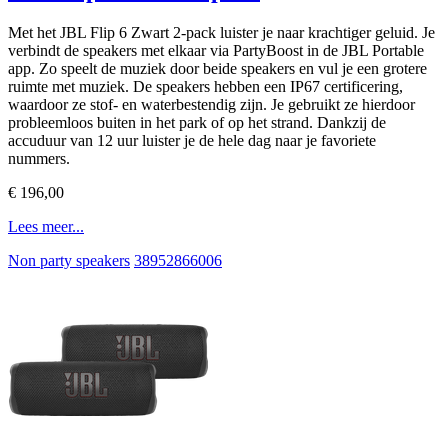
Met het JBL Flip 6 Zwart 2-pack luister je naar krachtiger geluid. Je
verbindt de speakers met elkaar via PartyBoost in de JBL Portable
app. Zo speelt de muziek door beide speakers en vul je een grotere
ruimte met muziek. De speakers hebben een IP67 certificering,
waardoor ze stof- en waterbestendig zijn. Je gebruikt ze hierdoor
probleemloos buiten in het park of op het strand. Dankzij de
accuduur van 12 uur luister je de hele dag naar je favoriete
nummers.
€ 196,00
Lees meer...
Non party speakers
38952866006