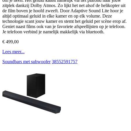
om je heen. Het geluid kaatst namelijk via het plafond naar jouw
zitplek dankzij Dolby Atmos. Zo lijkt het net alsof de helikopter uit
de film boven je hoofd zweeft. Door Adaptive Sound Lite hoor je
altijd optimaal geluid in elke kamer en op elk volume. Deze
technologie scant jouw kamer en stemt het geluid per scène erop af.
Geniet naast films ook van je favoriete afspeellijsten op je telefoon.
Je telefoon verbind je namelijk makkelijk via bluetooth.
€ 499,00
Lees meer...
Soundbars met subwoofer
38552591757