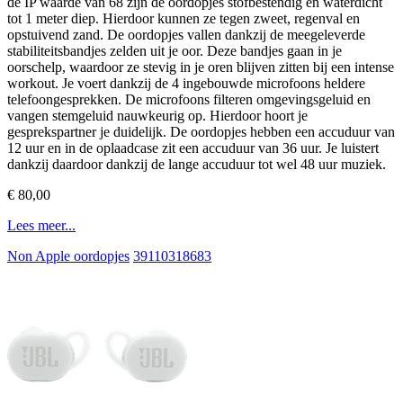
de IP waarde van 68 zijn de oordopjes stofbestendig en waterdicht
tot 1 meter diep. Hierdoor kunnen ze tegen zweet, regenval en
opstuivend zand. De oordopjes vallen dankzij de meegeleverde
stabiliteitsbandjes zelden uit je oor. Deze bandjes gaan in je
oorschelp, waardoor ze stevig in je oren blijven zitten bij een intense
workout. Je voert dankzij de 4 ingebouwde microfoons heldere
telefoongesprekken. De microfoons filteren omgevingsgeluid en
vangen stemgeluid nauwkeurig op. Hierdoor hoort je
gesprekspartner je duidelijk. De oordopjes hebben een accuduur van
12 uur en in de oplaadcase zit een accuduur van 36 uur. Je luistert
dankzij daardoor dankzij de lange accuduur tot wel 48 uur muziek.
€ 80,00
Lees meer...
Non Apple oordopjes
39110318683