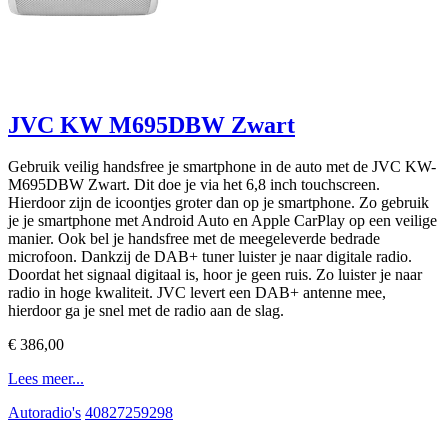
JVC KW M695DBW Zwart
Gebruik veilig handsfree je smartphone in de auto met de JVC KW-
M695DBW Zwart. Dit doe je via het 6,8 inch touchscreen.
Hierdoor zijn de icoontjes groter dan op je smartphone. Zo gebruik
je je smartphone met Android Auto en Apple CarPlay op een veilige
manier. Ook bel je handsfree met de meegeleverde bedrade
microfoon. Dankzij de DAB+ tuner luister je naar digitale radio.
Doordat het signaal digitaal is, hoor je geen ruis. Zo luister je naar
radio in hoge kwaliteit. JVC levert een DAB+ antenne mee,
hierdoor ga je snel met de radio aan de slag.
€ 386,00
Lees meer...
Autoradio's
40827259298