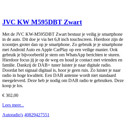
JVC KW M595DBT Zwart
Met de JVC KW-M595DBT Zwart bestuur je veilig je smartphone
in de auto. Dit doe je via het 6,8 inch touchscreen. Hierdoor zijn de
icoontjes groter dan op je smartphone. Zo gebruik je je smartphone
met Android Auto en Apple CarPlay op een veilige manier. Ook
gebruik je bijvoorbeeld je stem om WhatsApp berichten te sturen.
Hierdoor focus jij je op de weg en houd je contact met vrienden en
familie. Dankzij de DAB+ tuner luister je naar digitale radio.
Doordat het signaal digitaal is, hoor je geen ruis. Zo luister je naar
radio in hoge kwaliteit. Een DAB antenne wordt niet standaard
meegeleverd. Deze heb je nodig om DAB radio te gebruiken. Deze
koop je los.
€ 302,00
Lees meer...
Autoradio's
40829427551