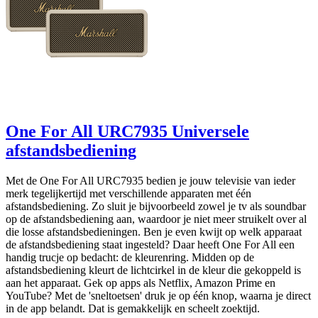
One For All URC7935 Universele
afstandsbediening
Met de One For All URC7935 bedien je jouw televisie van ieder
merk tegelijkertijd met verschillende apparaten met één
afstandsbediening. Zo sluit je bijvoorbeeld zowel je tv als soundbar
op de afstandsbediening aan, waardoor je niet meer struikelt over al
die losse afstandsbedieningen. Ben je even kwijt op welk apparaat
de afstandsbediening staat ingesteld? Daar heeft One For All een
handig trucje op bedacht: de kleurenring. Midden op de
afstandsbediening kleurt de lichtcirkel in de kleur die gekoppeld is
aan het apparaat. Gek op apps als Netflix, Amazon Prime en
YouTube? Met de 'sneltoetsen' druk je op één knop, waarna je direct
in de app belandt. Dat is gemakkelijk en scheelt zoektijd.