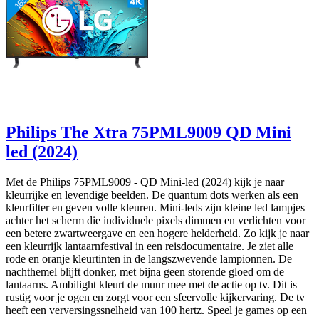
Philips The Xtra 75PML9009 QD Mini
led (2024)
Met de Philips 75PML9009 - QD Mini-led (2024) kijk je naar
kleurrijke en levendige beelden. De quantum dots werken als een
kleurfilter en geven volle kleuren. Mini-leds zijn kleine led lampjes
achter het scherm die individuele pixels dimmen en verlichten voor
een betere zwartweergave en een hogere helderheid. Zo kijk je naar
een kleurrijk lantaarnfestival in een reisdocumentaire. Je ziet alle
rode en oranje kleurtinten in de langszwevende lampionnen. De
nachthemel blijft donker, met bijna geen storende gloed om de
lantaarns. Ambilight kleurt de muur mee met de actie op tv. Dit is
rustig voor je ogen en zorgt voor een sfeervolle kijkervaring. De tv
heeft een verversingssnelheid van 100 hertz. Speel je games op een