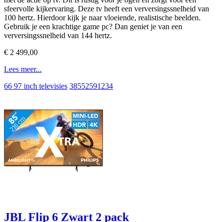
sfeervolle kijkervaring. Deze tv heeft een verversingssnelheid van
100 hertz. Hierdoor kijk je naar vloeiende, realistische beelden.
Gebruik je een krachtige game pc? Dan geniet je van een
verversingssnelheid van 144 hertz.
€ 2 499,00
Lees meer...
66 97 inch televisies
38552591234
JBL Flip 6 Zwart 2 pack