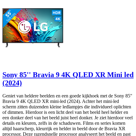
Sony 85'' Bravia 9 4K QLED XR Mini led
(2024)
Geniet van heldere beelden en een goede kijkhoek met de Sony 85"
Bravia 9 4K QLED XR mini-led (2024). Achter het mini-led
scherm zitten duizenden kleine ledlampjes die individueel oplichten
of dimmen. Hierdoor is een licht deel van het beeld heel helder en
een donker deel van het beeld juist heel donker. Je ziet hierdoor veel
details en kleuren, zelfs in de schaduwen. Films en series komen
altijd haarscherp, kleurrijk en helder in beeld door de Bravia XR
processor. Deze razendsnelle processor analyseert het beeld en past