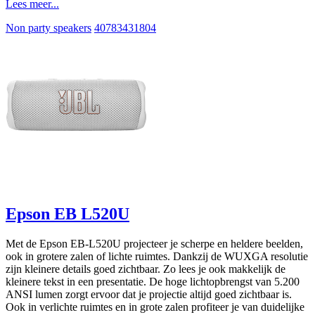
Lees meer...
Non party speakers
40783431804
Epson EB L520U
Met de Epson EB-L520U projecteer je scherpe en heldere beelden,
ook in grotere zalen of lichte ruimtes. Dankzij de WUXGA resolutie
zijn kleinere details goed zichtbaar. Zo lees je ook makkelijk de
kleinere tekst in een presentatie. De hoge lichtopbrengst van 5.200
ANSI lumen zorgt ervoor dat je projectie altijd goed zichtbaar is.
Ook in verlichte ruimtes en in grote zalen profiteer je van duidelijke