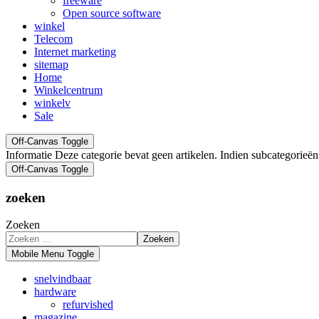
freeware
Open source software
winkel
Telecom
Internet marketing
sitemap
Home
Winkelcentrum
winkelv
Sale
Off-Canvas Toggle
Informatie
Deze categorie bevat geen artikelen. Indien subcategorieë
Off-Canvas Toggle
zoeken
Zoeken
Zoeken
Mobile Menu Toggle
snelvindbaar
hardware
refurvished
magazine