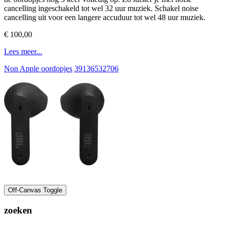
cancelling ingeschakeld tot wel 32 uur muziek. Schakel noise
cancelling uit voor een langere accuduur tot wel 48 uur muziek.
€ 100,00
Lees meer...
Non Apple oordopjes
39136532706
Off-Canvas Toggle
zoeken