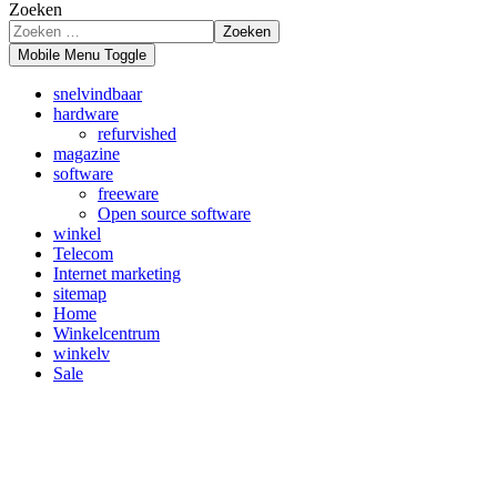
Zoeken
Zoeken
Mobile Menu Toggle
snelvindbaar
hardware
refurvished
magazine
software
freeware
Open source software
winkel
Telecom
Internet marketing
sitemap
Home
Winkelcentrum
winkelv
Sale