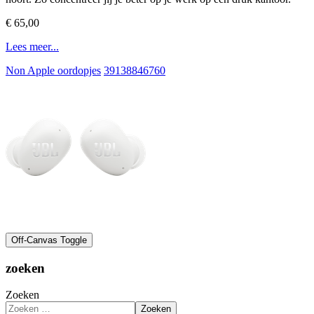
€ 65,00
Lees meer...
Non Apple oordopjes
39138846760
Off-Canvas Toggle
zoeken
Zoeken
Zoeken