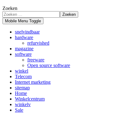
Zoeken
Zoeken
Mobile Menu Toggle
snelvindbaar
hardware
refurvished
magazine
software
freeware
Open source software
winkel
Telecom
Internet marketing
sitemap
Home
Winkelcentrum
winkelv
Sale