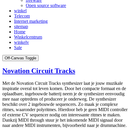
freeware
Open source software
winkel
Telecom
Internet marketing
sitemap
Home
Winkelcentrum
winkelv
Sale
Off-Canvas Toggle
Novation Circuit Tracks
Met de Novation Circuit Tracks synthesizer laat je jouw muzikale
inspiratie overal tot leven komen. Door het compacte formaat en de
oplaadbare, ingebouwde batterij neem je de synthesizer eenvoudig
mee naar optredens of produceer je onderweg. De synthesizer
beschikt over 2 ingebouwde sequencers. Zo maak je complexe
ritmes, waaronder polyritmes. Hierdoor heb je geen MIDI controller
of externe CV sequencer nodig om interessante ritmes te maken.
Dankzij MIDI through stuur je het inkomende MIDI signaal door
naar andere MIDI instrumenten, bijvoorbeeld naar je drummachine.