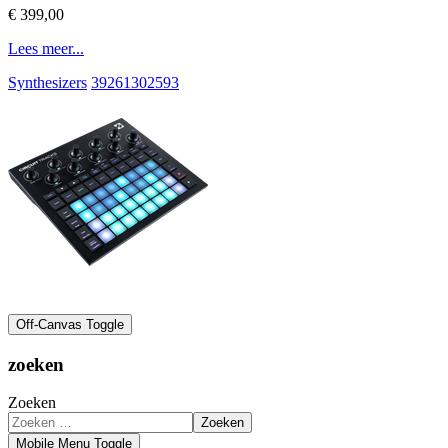
€ 399,00
Lees meer...
Synthesizers
39261302593
Off-Canvas Toggle
zoeken
Zoeken
Zoeken
Mobile Menu Toggle