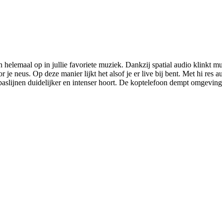
helemaal op in jullie favoriete muziek. Dankzij spatial audio klinkt muzi
 je neus. Op deze manier lijkt het alsof je er live bij bent. Met hi res au
aslijnen duidelijker en intenser hoort. De koptelefoon dempt omgevings