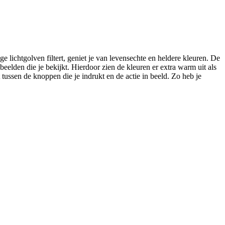
chtgolven filtert, geniet je van levensechte en heldere kleuren. De
eelden die je bekijkt. Hierdoor zien de kleuren er extra warm uit als
 tussen de knoppen die je indrukt en de actie in beeld. Zo heb je