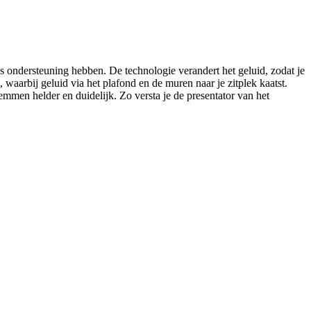
 ondersteuning hebben. De technologie verandert het geluid, zodat je
 waarbij geluid via het plafond en de muren naar je zitplek kaatst.
emmen helder en duidelijk. Zo versta je de presentator van het