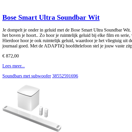
Bose Smart Ultra Soundbar Wit
Je dompelt je onder in geluid met de Bose Smart Ultra Soundbar Wit.
het boven je hoort.. Zo hoor je ruimtelijk geluid bij elke film en ser
Hierdoor hoor je ook ruimtelijk geluid, waardoor je het vliegtuig uit 
journaal goed. Met de ADAPTiQ hoofdtelefoon stel je jouw vaste zitple
€ 872,00
Lees meer...
Soundbars met subwoofer
38552591696