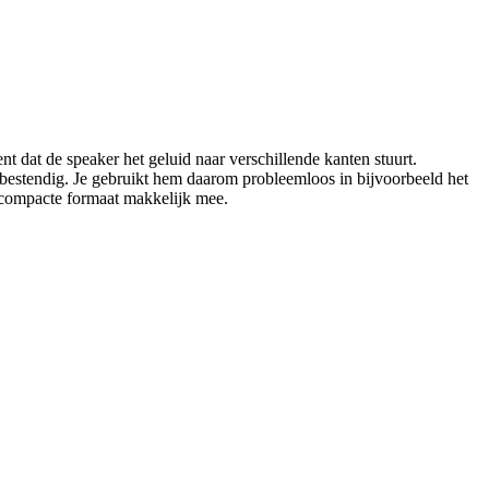
 dat de speaker het geluid naar verschillende kanten stuurt.
erbestendig. Je gebruikt hem daarom probleemloos in bijvoorbeeld het
t compacte formaat makkelijk mee.