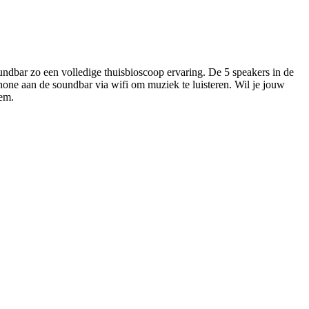
ndbar zo een volledige thuisbioscoop ervaring. De 5 speakers in de
hone aan de soundbar via wifi om muziek te luisteren. Wil je jouw
em.