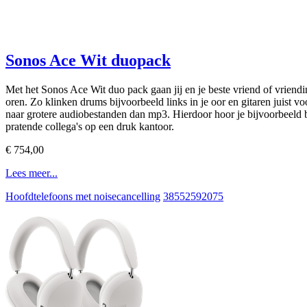
Sonos Ace Wit duopack
Met het Sonos Ace Wit duo pack gaan jij en je beste vriend of vriendin 
oren. Zo klinken drums bijvoorbeeld links in je oor en gitaren juist voor
naar grotere audiobestanden dan mp3. Hierdoor hoor je bijvoorbeeld b
pratende collega's op een druk kantoor.
€ 754,00
Lees meer...
Hoofdtelefoons met noisecancelling
38552592075