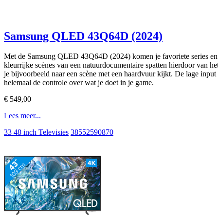
Samsung QLED 43Q64D (2024)
Met de Samsung QLED 43Q64D (2024) komen je favoriete series en game
kleurrijke scènes van een natuurdocumentaire spatten hierdoor van het
je bijvoorbeeld naar een scène met een haardvuur kijkt. De lage input 
helemaal de controle over wat je doet in je game.
€ 549,00
Lees meer...
33 48 inch Televisies
38552590870