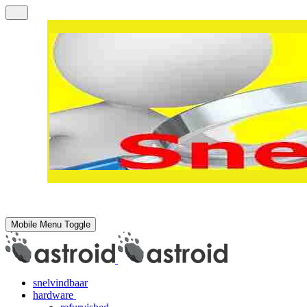
Mobile Menu Toggle
snelvindbaar
hardware