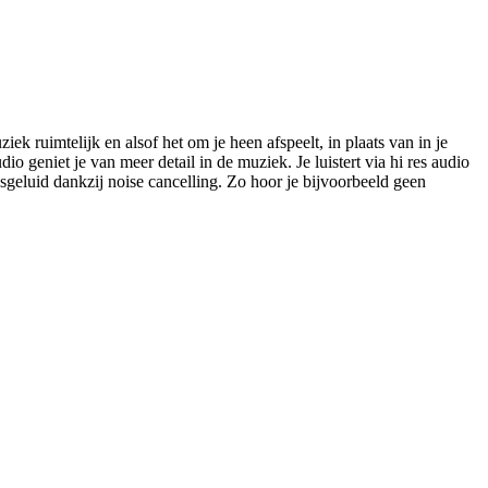
ek ruimtelijk en alsof het om je heen afspeelt, in plaats van in je
dio geniet je van meer detail in de muziek. Je luistert via hi res audio
geluid dankzij noise cancelling. Zo hoor je bijvoorbeeld geen