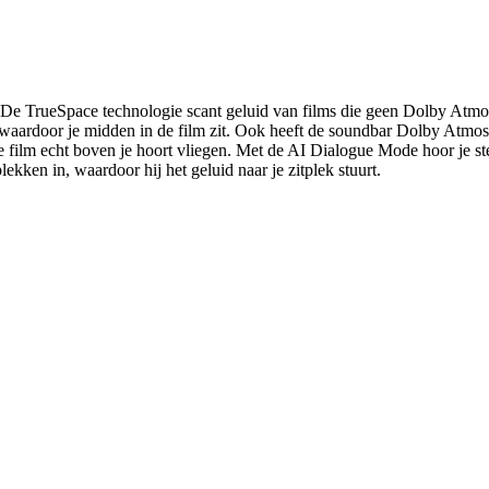
 De TrueSpace technologie scant geluid van films die geen Dolby Atmos
ie, waardoor je midden in de film zit. Ook heeft de soundbar Dolby Atmos,
de film echt boven je hoort vliegen. Met de AI Dialogue Mode hoor je st
kken in, waardoor hij het geluid naar je zitplek stuurt.