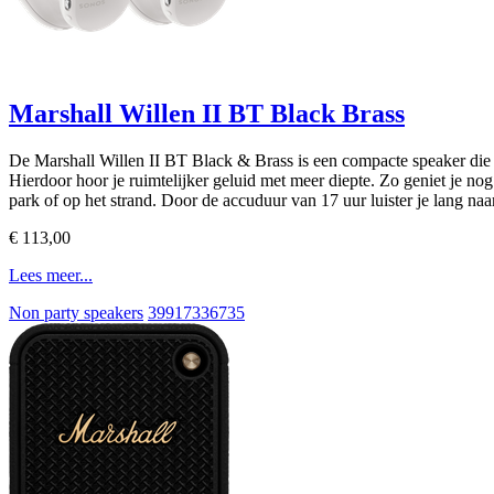
Marshall Willen II BT Black Brass
De Marshall Willen II BT Black & Brass is een compacte speaker die j
Hierdoor hoor je ruimtelijker geluid met meer diepte. Zo geniet je no
park of op het strand. Door de accuduur van 17 uur luister je lang n
€ 113,00
Lees meer...
Non party speakers
39917336735