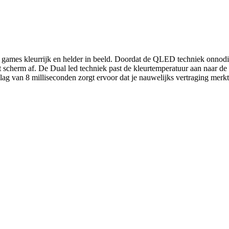
s kleurrijk en helder in beeld. Doordat de QLED techniek onnodige li
 scherm af. De Dual led techniek past de kleurtemperatuur aan naar de b
lag van 8 milliseconden zorgt ervoor dat je nauwelijks vertraging merkt