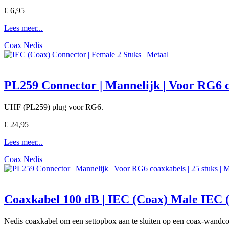
€ 6,95
Lees meer...
Coax
Nedis
PL259 Connector | Mannelijk | Voor RG6 co
UHF (PL259) plug voor RG6.
€ 24,95
Lees meer...
Coax
Nedis
Coaxkabel 100 dB | IEC (Coax) Male IEC (
Nedis coaxkabel om een settopbox aan te sluiten op een coax-wandco