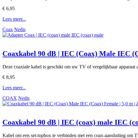
€ 6,95
Lees meer...
Coax
Nedis
Coaxkabel 90 dB | IEC (Coax) Male IEC (C
Deze coaxiale kabel is geschikt om uw TV of vergelijkbaar apparaat 
€ 8,95
Lees meer...
COAX
Nedis
Coaxkabel 90 dB | IEC (coax) male IEC (coa
Kabel om een set-topbox te verbinden met een coax-aansluiting om TV